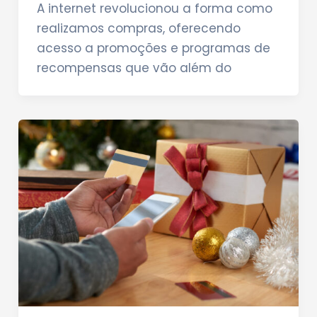
A internet revolucionou a forma como
realizamos compras, oferecendo
acesso a promoções e programas de
recompensas que vão além do