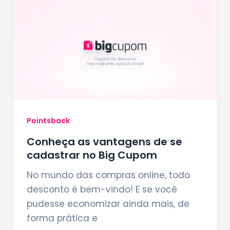
Pointsback
Conheça as vantagens de se
cadastrar no Big Cupom
No mundo das compras online, todo
desconto é bem-vindo! E se você
pudesse economizar ainda mais, de
forma prática e