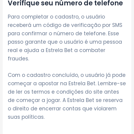
Verifique seu número de telefone
Para completar o cadastro, o usuário
receberá um código de verificação por SMS
para confirmar o número de telefone. Esse
passo garante que o usuário é uma pessoa
real e ajuda a Estrela Bet a combater
fraudes.
Com o cadastro concluído, o usuário já pode
começar a apostar na Estrela Bet. Lembre-se
de ler os termos e condições do site antes
de começar a jogar. A Estrela Bet se reserva
o direito de encerrar contas que violarem
suas políticas.