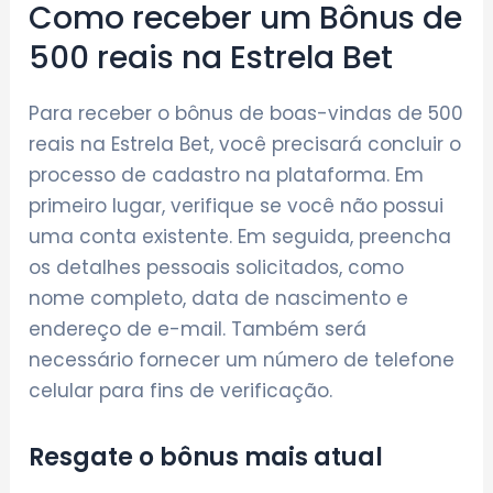
Como receber um Bônus de
500 reais na Estrela Bet
Para receber o bônus de boas-vindas de 500
reais na Estrela Bet, você precisará concluir o
processo de cadastro na plataforma. Em
primeiro lugar, verifique se você não possui
uma conta existente. Em seguida, preencha
os detalhes pessoais solicitados, como
nome completo, data de nascimento e
endereço de e-mail. Também será
necessário fornecer um número de telefone
celular para fins de verificação.
Resgate o bônus mais atual