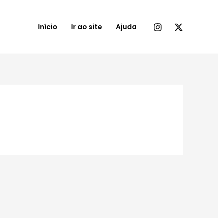
Início
Ir ao site
Ajuda