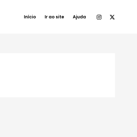
Início
Ir ao site
Ajuda