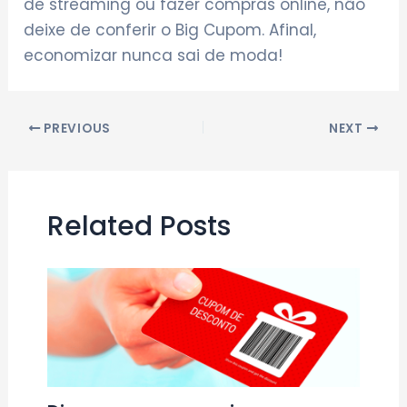
de streaming ou fazer compras online, não
deixe de conferir o Big Cupom. Afinal,
economizar nunca sai de moda!
Post
PREVIOUS
NEXT
navigation
Related Posts