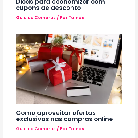
Dicas para economizar com
cupons de desconto
Guia de Compras
/ Por
Tomas
Como aproveitar ofertas
exclusivas nas compras online
Guia de Compras
/ Por
Tomas