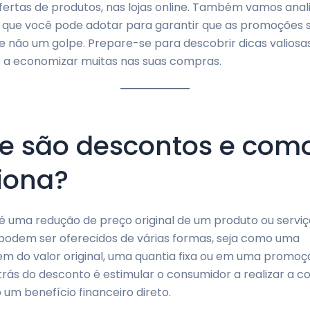
ertas de produtos, nas lojas online. Também vamos anali
s que você pode adotar para garantir que as promoções 
e não um golpe. Prepare-se para descobrir dicas valiosa
ê a economizar muitas nas suas compras.
e são descontos e com
iona?
 uma redução de preço original de um produto ou serviç
podem ser oferecidos de várias formas, seja como uma
 do valor original, uma quantia fixa ou em uma promoçã
 trás do desconto é estimular o consumidor a realizar a 
um benefício financeiro direto.