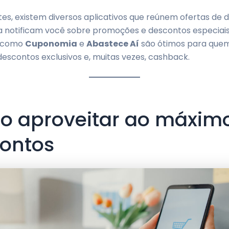
tes, existem diversos aplicativos que reúnem ofertas de d
da notificam você sobre promoções e descontos especiais
s como
Cuponomia
e
Abastece Aí
são ótimos para que
escontos exclusivos e, muitas vezes, cashback.
 aproveitar ao máxim
ontos