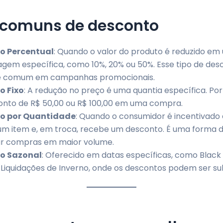
 comuns de desconto
o Percentual
: Quando o valor do produto é reduzido em
gem específica, como 10%, 20% ou 50%. Esse tipo de des
e comum em campanhas promocionais.
o Fixo
: A redução no preço é uma quantia específica. Po
nto de R$ 50,00 ou R$ 100,00 em uma compra.
o por Quantidade
: Quando o consumidor é incentivado
um item e, em troca, recebe um desconto. É uma forma 
ar compras em maior volume.
o Sazonal
: Oferecido em datas específicas, como Black 
u Liquidações de Inverno, onde os descontos podem ser su