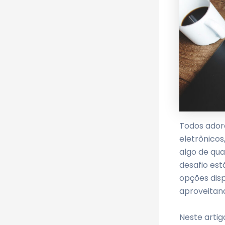
Todos ador
eletrônicos
algo de qu
desafio es
opções dis
aproveitan
Neste artig