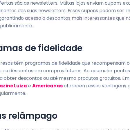
ertas são as newsletters. Muitas lojas enviam cupons exc
inantes das suas newsletters. Esses cupons podem ser li
 garantindo acesso a descontos mais interessantes que n
 publicamente.
amas de fidelidade
resas têm programas de fidelidade que recompensam os
 ou descontos em compras futuras. Ao acumular pontos
ra obter descontos ou até mesmo produtos gratuitos. E
zine Luiza
e
Americanas
oferecem essas vantagens 
ularmente.
as relâmpago