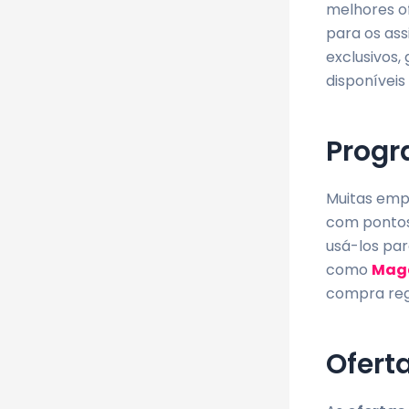
melhores of
para os ass
exclusivos,
disponíveis
Progr
Muitas emp
com pontos
usá-los pa
como
Maga
compra reg
Ofert