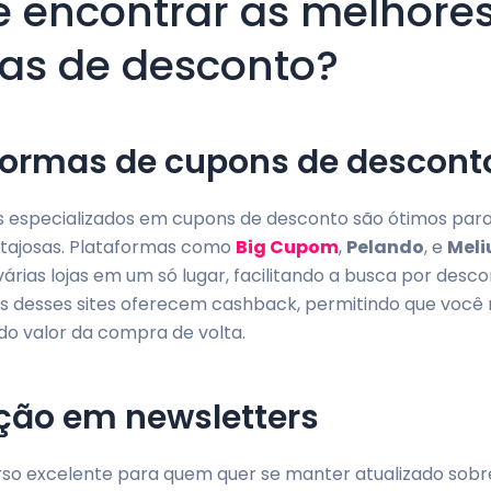
 encontrar as melhore
tas de desconto?
formas de cupons de descont
ps especializados em cupons de desconto são ótimos par
ntajosas. Plataformas como
Big Cupom
,
Pelando
, e
Meli
árias lojas em um só lugar, facilitando a busca por desc
os desses sites oferecem cashback, permitindo que você
do valor da compra de volta.
ição em newsletters
rso excelente para quem quer se manter atualizado sobr