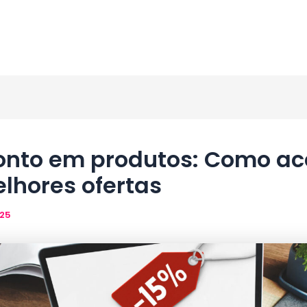
onto em produtos: Como ac
lhores ofertas
025