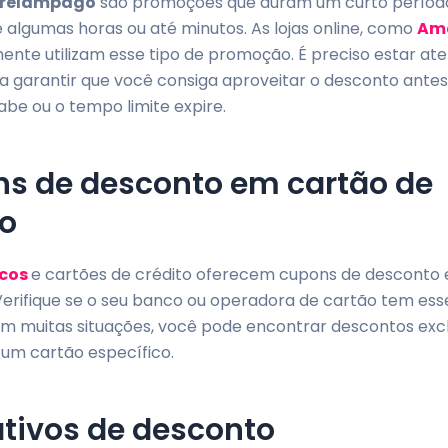
 relâmpago
são promoções que duram um curto períod
algumas horas ou até minutos. As lojas online, como
Am
nte utilizam esse tipo de promoção. É preciso estar ate
a garantir que você consiga aproveitar o desconto antes
be ou o tempo limite expire.
s de desconto em cartão de
to
cos
e cartões de crédito oferecem cupons de desconto 
Verifique se o seu banco ou operadora de cartão tem ess
Em muitas situações, você pode encontrar descontos excl
um cartão específico.
ativos de desconto