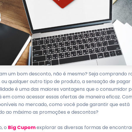
am um bom desconto, não é mesmo? Seja comprando r
, ou qualquer outro tipo de produto, a sensação de paga
alidade é uma das maiores vantagens que o consumidor p
tá em como acessar essas ofertas de maneira eficaz. Co
poníveis no mercado, como você pode garantir que está
do ao máximo as promoções e descontos?
o, o
Big Cupom
explorar as diversas formas de encontra