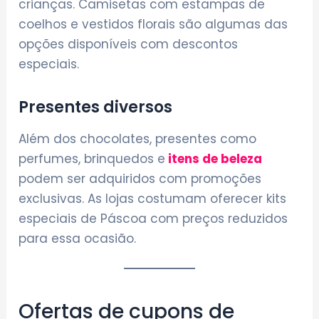
crianças. Camisetas com estampas de
coelhos e vestidos florais são algumas das
opções disponíveis com descontos
especiais.
Presentes diversos
Além dos chocolates, presentes como
perfumes, brinquedos e
itens de
beleza
podem ser adquiridos com promoções
exclusivas. As lojas costumam oferecer kits
especiais de Páscoa com preços reduzidos
para essa ocasião.
Ofertas de cupons de