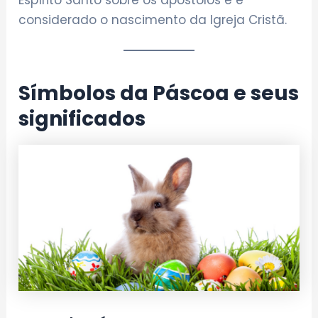
Espírito Santo sobre os apóstolos e é
considerado o nascimento da Igreja Cristã.
Símbolos da Páscoa e seus
significados